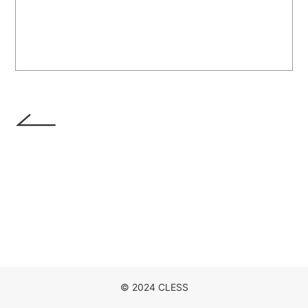
DISCOGRAPHY
MOVIE
NEWS
CONTACT
© 2024 CLESS