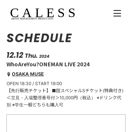
SCHEDULE
HOME
COMPANY
12.12
Thu.
2024
WhoAreYou?ONEMAN LIVE 2024
ARTISTS
OSAKA MUSE
OPEN 18:30 / START 19:00
SCHEDULE
【先行販売チケット】 ■超スペシャルSチケット(特典付き)
吉田広大
＜立見・入場整理番号付＞10,000円（税込） ※ドリンク代
別 ※学生一般どちらも購入可
Lala
WhoAreYou?