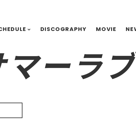
CHEDULE
DISCOGRAPHY
MOVIE
NE
「サマーラブ