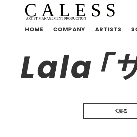
HOME
COMPANY
ARTISTS
S
Lala
戻る