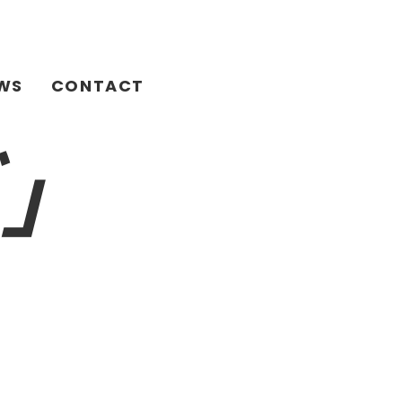
WS
CONTACT
」