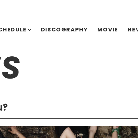
CHEDULE
DISCOGRAPHY
MOVIE
NE
TS
u?