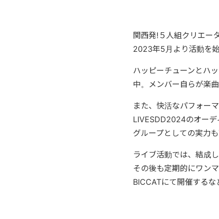
関西発!５人組クリエー
2023年5月より活動を
ハッピーチューンとハッ
中。メンバー自らが楽曲
また、快活なパフォーマ
LIVESDD2024
グループとしての実力も
ライブ活動では、結成して
その後も定期的にワンマン
BICCATにて開催す