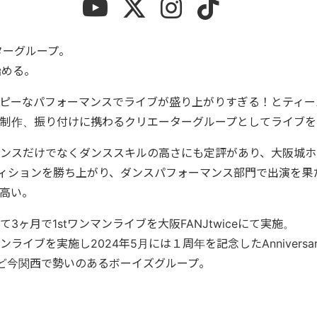
ターグループ。
始める。
ピーなパフォーマンスでライブが盛り上がりすぎる！とティー
制作、振り付けに携わるクリエーターグループとしてライブを
ンスだけでなくダンススキルの高さにも定評があり、大阪城ホ
のオーディションを勝ち上がり、ダンスパフォーマンス部門で出演を
高い。
3ヶ月で1stワンマンライブを大阪FANJtwiceにて実施。
ライブを実施し2024年5月には１周年を記念したAnnivers
るなど今関西で勢いのあるボーイズグループ。