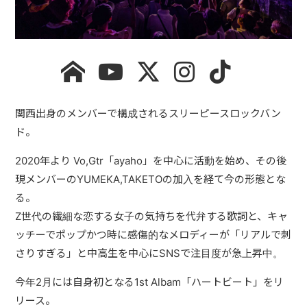
DISCOGRAPHY
MOVIE
NEWS
関西出身のメンバーで構成されるスリーピースロックバン
ド。
CONTACT
2020年より Vo,Gtr「ayaho」を中心に活動を始め、その後
現メンバーのYUMEKA,TAKETOの加入を経て今の形態とな
る。
Z世代の繊細な恋する女子の気持ちを代弁する歌詞と、キャ
ッチーでポップかつ時に感傷的なメロディーが「リアルで刺
さりすぎる」と中高生を中心にSNSで注目度が急上昇中。
今年2月には自身初となる1st Albam「ハートビート」をリ
リース。