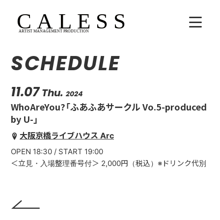
SCHEDULE
HOME
COMPANY
11.07
Thu.
2024
WhoAreYou?「ふあふあサークル Vo.5-produced
ARTISTS
by U-」
大阪京橋ライブハウス Arc
SCHEDULE
OPEN 18:30 / START 19:00
吉田広大
＜立見・入場整理番号付＞ 2,000円（税込）※ドリンク代別
Lala
WhoAreYou?