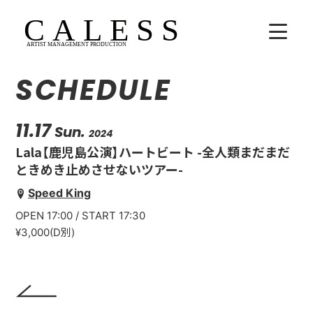
SCHEDULE
HOME
COMPANY
11.17
Sun.
2024
Lala【鹿児島公演】ハートビート -全人類まだまだ
ARTISTS
ときめき止めさせないツアー-
Speed King
SCHEDULE
OPEN 17:00 / START 17:30
吉田広大
¥3,000(D別)
Lala
WhoAreYou?