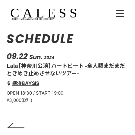
SCHEDULE
HOME
COMPANY
09.22
Sun.
2024
Lala【神奈川公演】ハートビート -全人類まだまだ
ARTISTS
ときめき止めさせないツアー-
横浜BAYSIS
SCHEDULE
OPEN 18:30 / START 19:00
吉田広大
¥3,000(D別)
Lala
WhoAreYou?