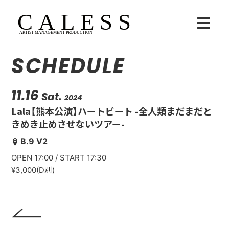
SCHEDULE
HOME
COMPANY
11.16
Sat.
2024
Lala【熊本公演】ハートビート -全人類まだまだと
ARTISTS
きめき止めさせないツアー-
B.9 V2
SCHEDULE
OPEN 17:00 / START 17:30
吉田広大
¥3,000(D別)
Lala
WhoAreYou?