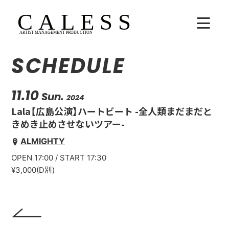
SCHEDULE
HOME
COMPANY
11.10
Sun.
2024
Lala【広島公演】ハートビート -全人類まだまだと
ARTISTS
きめき止めさせないツアー-
ALMIGHTY
SCHEDULE
OPEN 17:00 / START 17:30
吉田広大
¥3,000(D別)
Lala
WhoAreYou?