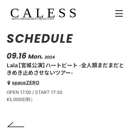
SCHEDULE
HOME
COMPANY
09.16
Mon.
2024
Lala【宮城公演】ハートビート -全人類まだまだと
ARTISTS
きめき止めさせないツアー-
spaceZERO
SCHEDULE
OPEN 17:00 / START 17:30
吉田広大
¥3,000(D別）
Lala
WhoAreYou?