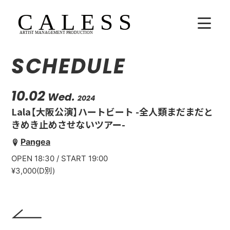
SCHEDULE
HOME
COMPANY
10.02
Wed.
2024
Lala【大阪公演】ハートビート -全人類まだまだと
ARTISTS
きめき止めさせないツアー-
Pangea
SCHEDULE
OPEN 18:30 / START 19:00
吉田広大
¥3,000(D別)
Lala
WhoAreYou?