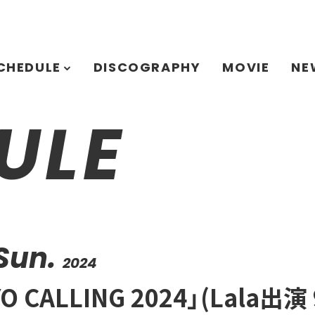
CHEDULE
DISCOGRAPHY
MOVIE
NE
ULE
Sun.
2024
O CALLING 2024」(Lala出演 