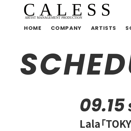
HOME
COMPANY
ARTISTS
S
SCHED
09.15
Lala「TOKY