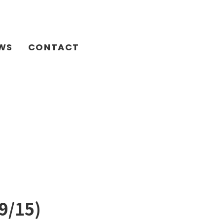
WS
CONTACT
9/15)