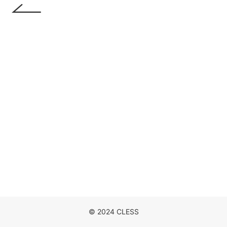
DISCOGRAPHY
MOVIE
NEWS
CONTACT
© 2024 CLESS