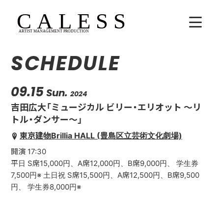
SCHEDULE
HOME
COMPANY
09.15
Sun.
2024
吉田広大「ミュージカル ビリー・エリオット 〜リ
ARTISTS
トル・ダンサー〜」
東京建物Brillia HALL (豊島区立芸術文化劇場)
SCHEDULE
開演 17:30
吉田広大
平日 S席15,000円、A席12,000円、B席9,000円、 学生券
7,500円※ 土日祝 S席15,500円、A席12,500円、B席9,500
Lala
円、 学生券8,000円※
WhoAreYou?