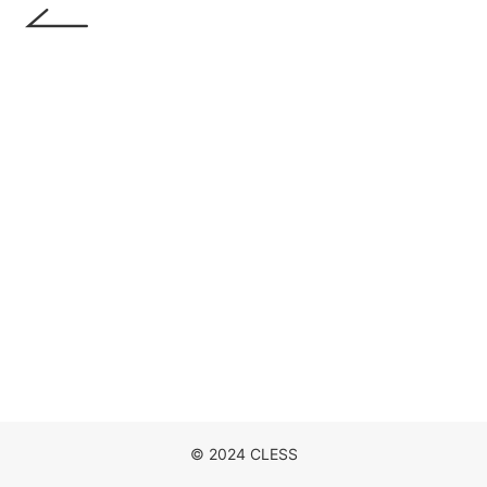
DISCOGRAPHY
MOVIE
NEWS
CONTACT
© 2024 CLESS