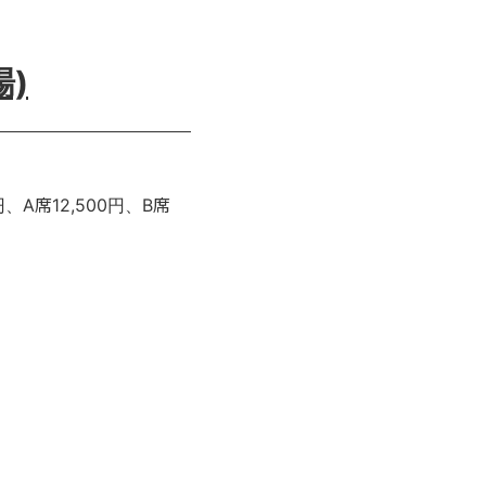
場)
0円、A席12,500円、B席