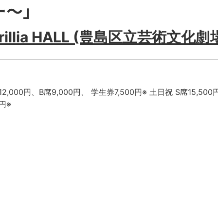
ー〜」
illia HALL (豊島区立芸術文化劇
12,000円、B席9,000円、 学生券7,500円※ 土日祝 S席15,50
0円※