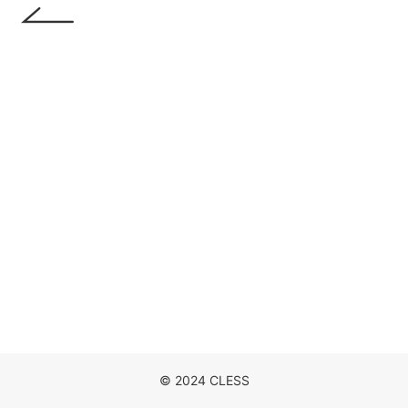
DISCOGRAPHY
MOVIE
NEWS
CONTACT
© 2024 CLESS