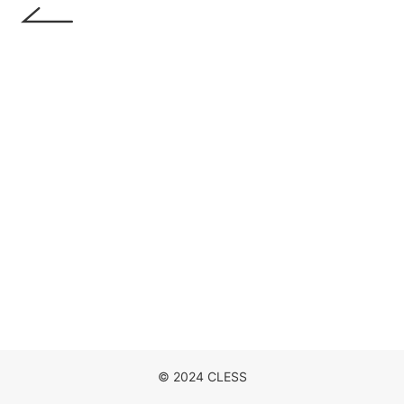
DISCOGRAPHY
MOVIE
NEWS
CONTACT
© 2024 CLESS