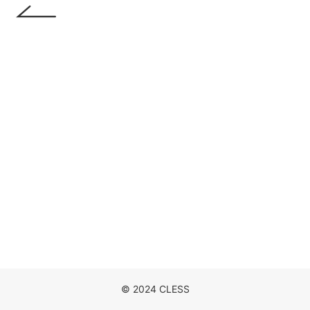
DISCOGRAPHY
MOVIE
NEWS
CONTACT
© 2024 CLESS