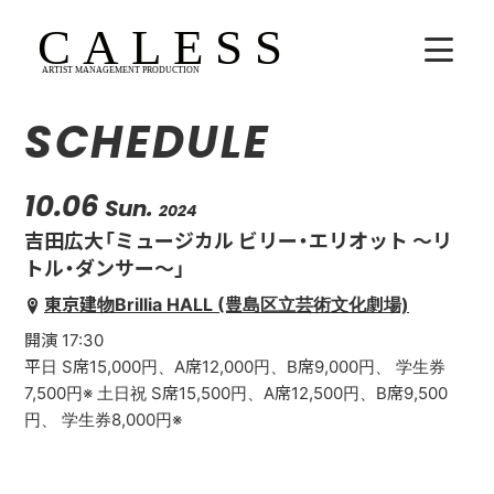
SCHEDULE
HOME
COMPANY
10.06
Sun.
2024
吉田広大「ミュージカル ビリー・エリオット 〜リ
ARTISTS
トル・ダンサー〜」
東京建物Brillia HALL (豊島区立芸術文化劇場)
SCHEDULE
開演 17:30
吉田広大
平日 S席15,000円、A席12,000円、B席9,000円、 学生券
7,500円※ 土日祝 S席15,500円、A席12,500円、B席9,500
Lala
円、 学生券8,000円※
WhoAreYou?