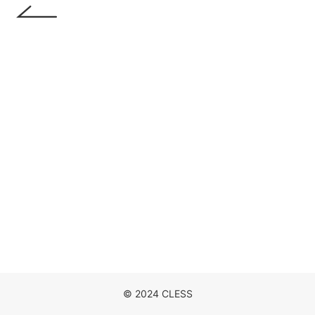
DISCOGRAPHY
MOVIE
NEWS
CONTACT
© 2024 CLESS