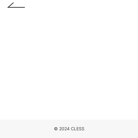
DISCOGRAPHY
MOVIE
NEWS
CONTACT
© 2024 CLESS