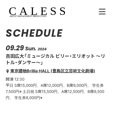
SCHEDULE
HOME
COMPANY
09.29
Sun.
2024
吉田広大「ミュージカル ビリー・エリオット 〜リ
ARTISTS
トル・ダンサー〜」
東京建物Brillia HALL (豊島区立芸術文化劇場)
SCHEDULE
開演 12:30
吉田広大
平日 S席15,000円、A席12,000円、B席9,000円、 学生券
7,500円※ 土日祝 S席15,500円、A席12,500円、B席9,500
Lala
円、 学生券8,000円※
WhoAreYou?