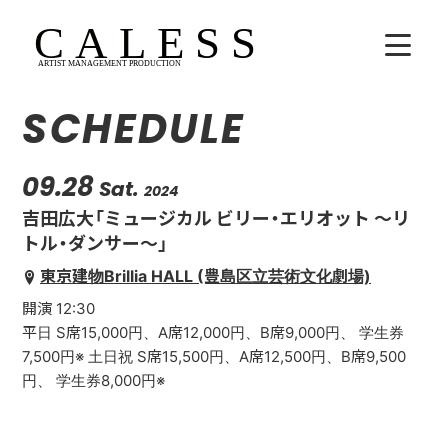
SCHEDULE
HOME
COMPANY
09.28
Sat.
2024
吉田広大「ミュージカル ビリー・エリオット 〜リ
ARTISTS
トル・ダンサー〜」
東京建物Brillia HALL (豊島区立芸術文化劇場)
SCHEDULE
開演 12:30
吉田広大
平日 S席15,000円、A席12,000円、B席9,000円、 学生券
7,500円※ 土日祝 S席15,500円、A席12,500円、B席9,500
Lala
円、 学生券8,000円※
WhoAreYou?