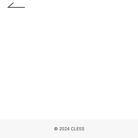
DISCOGRAPHY
MOVIE
NEWS
CONTACT
© 2024 CLESS